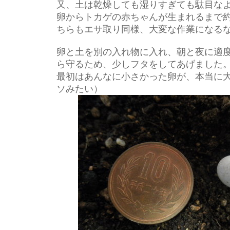
又、土は乾燥しても湿りすぎても駄目な
卵からトカゲの赤ちゃんが生まれるまで
ちらもエサ取り同様、大変な作業になる
卵と土を別の入れ物に入れ、朝と夜に適
ら守るため、少しフタをしてあげました
最初はあんなに小さかった卵が、本当に
ソみたい）