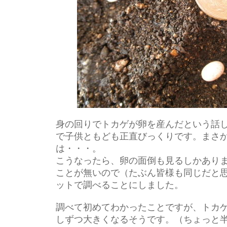
身の回りでトカゲが卵を産んだという話
で子供ともども正直びっくりです。まさ
は・・・。
こうなったら、卵の面倒も見るしかあり
ことが無いので（たぶん皆様も同じだと
ットで調べることにしました。
調べて初めてわかったことですが、トカ
しずつ大きくなるそうです。（ちょっと