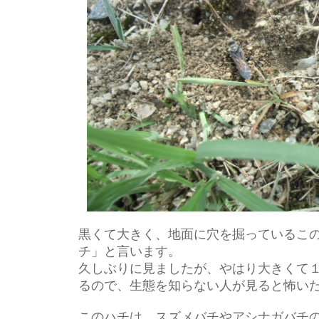
黒くて大きく、地面に穴を掘っているこ
チ」と言います。
久しぶりに見ましたが、やはり大きくて
るので、生態を知らない人が見ると怖い
このハチは、スズメバチやアシナガバチ