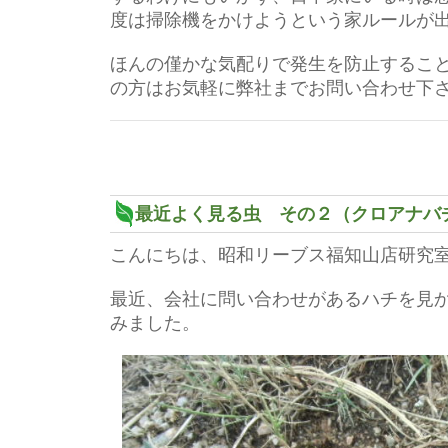
度は掃除機をかけようという家ルールが
ほんの僅かな気配りで発生を防止するこ
の方はお気軽に弊社までお問い合わせ下
最近よく見る虫 その２（クロアナバ
こんにちは、昭和リーブス福知山店研究
最近、会社に問い合わせがあるハチを見
みました。