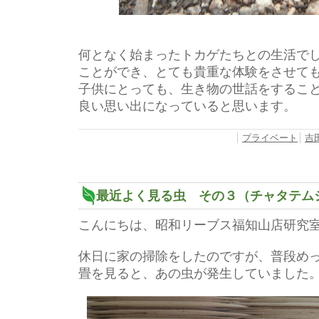
何となく始まったトカゲたちとの生活で
ことができ、とても貴重な体験をさせて
子供にとっても、生き物の世話をするこ
良い思い出になっていると思います。
プライベート
吉
最近よく見る虫 その３（チャタテム
こんにちは、昭和リーブス福知山店研究
休日に家の掃除をしたのですが、普段め
畳を見ると、あの虫が発生していました