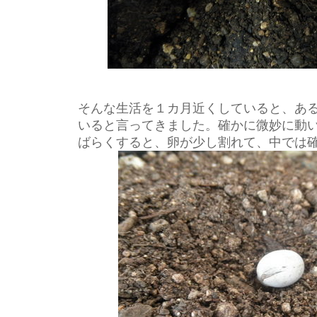
そんな生活を１カ月近くしていると、あ
いると言ってきました。確かに微妙に動
ばらくすると、卵が少し割れて、中では